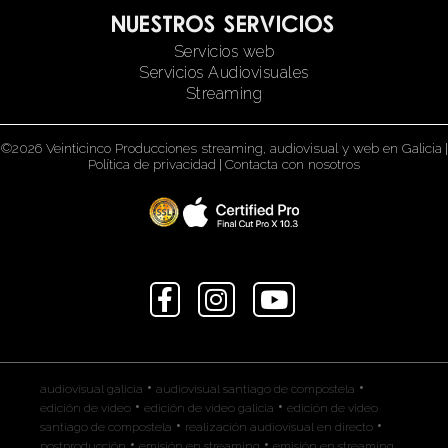
Nuestros servicios
Servicios web
Servicios Audiovisuales
Streaming
©2026 Veinticinco Producciones streaming, audiovisual y web en Galicia
|
Política de privacidad
|
Contacta con nosotros
•
•
audiovisual galicia
audiovisual santiago de compostela
•
•
edición de video
edición de video galicia
edición de video
•
•
santiago de compostela
realización audiovisual en directo
•
•
postproducción
emisión en streaming
emisión en streaming