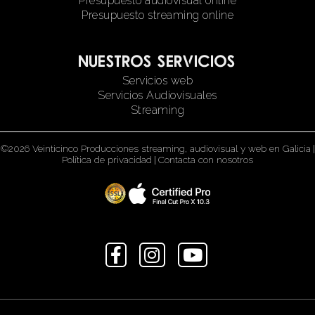
Presupuesto audiovisual online
Presupuesto streaming online
Nuestros servicios
Servicios web
Servicios Audiovisuales
Streaming
©2026 Veinticinco Producciones streaming, audiovisual y web en Galicia
|
Política de privacidad
|
Contacta con nosotros