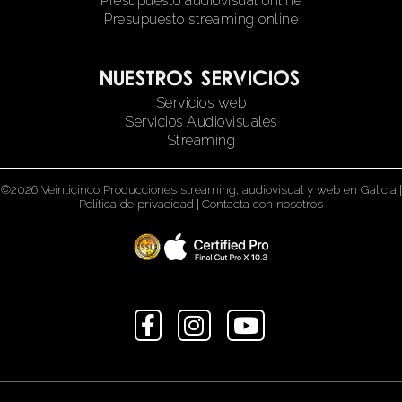
Presupuesto audiovisual online
Presupuesto streaming online
Nuestros servicios
Servicios web
Servicios Audiovisuales
Streaming
©2026 Veinticinco Producciones streaming, audiovisual y web en Galicia
|
Política de privacidad
|
Contacta con nosotros