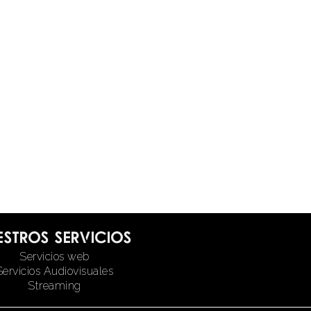
estros servicios
Servicios web
Servicios Audiovisuales
Streaming