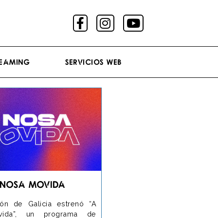
reaming
Servicios Web
 Nosa Movida
ión de Galicia estrenó “A
ida”, un programa de