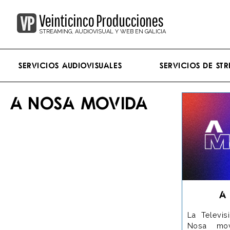
Veinticinco Producciones
STREAMING, AUDIOVISUAL Y WEB EN GALICIA
Servicios Audiovisuales
Servicios de st
A NOSA MOVIDA
A
La Televis
Nosa mov