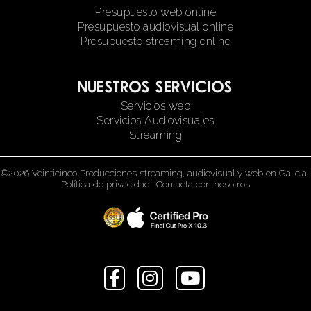
Presupuesto web online
Presupuesto audiovisual online
Presupuesto streaming online
Nuestros servicios
Servicios web
Servicios Audiovisuales
Streaming
©2026 Veinticinco Producciones streaming, audiovisual y web en Galicia
|
Política de privacidad
|
Contacta con nosotros