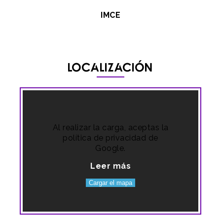
IMCE
Localización
Al realizar la carga, aceptas la
política de privacidad de
Google.
Leer más
Cargar el mapa