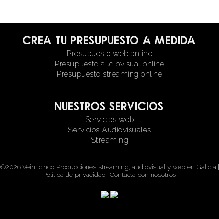
Crea tu presupuesto a medida
Presupuesto web online
Presupuesto audiovisual online
Presupuesto streaming online
Nuestros servicios
Servicios web
Servicios Audiovisuales
Streaming
©2026 Veinticinco Producciones streaming, audiovisual y web en Galicia
|
Política de privacidad
|
Contacta con nosotros