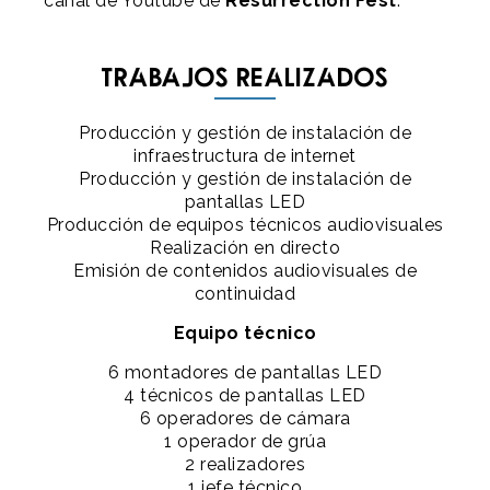
canal de Youtube de
Resurrection Fest
.
Trabajos realizados
Producción y gestión de instalación de
infraestructura de internet
Producción y gestión de instalación de
pantallas LED
Producción de equipos técnicos audiovisuales
Realización en directo
Emisión de contenidos audiovisuales de
continuidad
Equipo técnico
6 montadores de pantallas LED
4 técnicos de pantallas LED
6 operadores de cámara
1 operador de grúa
2 realizadores
1 jefe técnico