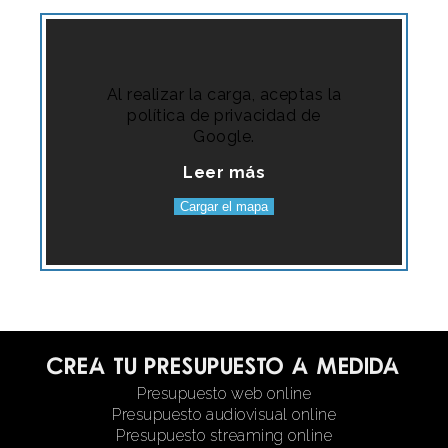
Al realizar la carga, aceptas la
política de privacidad de
Google.
Leer más
Cargar el mapa
Crea tu presupuesto a medida
Presupuesto web online
Presupuesto audiovisual online
Presupuesto streaming online