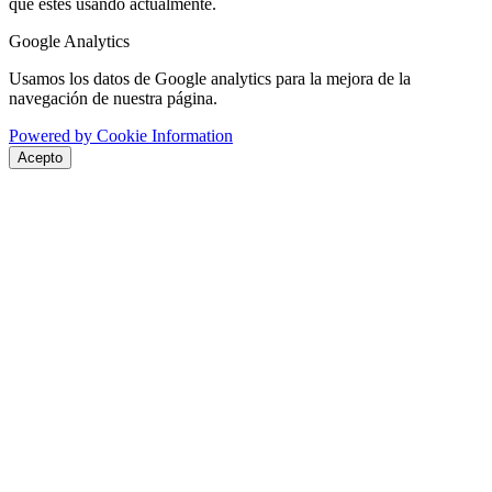
que estés usando actualmente.
Google Analytics
Usamos los datos de Google analytics para la mejora de la
navegación de nuestra página.
Powered by Cookie Information
Acepto