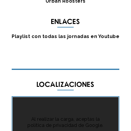
Urban Roosters
Enlaces
Playlist con todas las jornadas en Youtube
Localizaciones
Al realizar la carga, aceptas la
política de privacidad de Google.