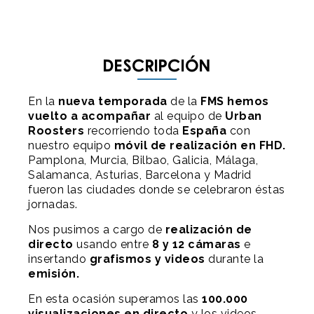
Descripción
En la
nueva temporada
de la
FMS
hemos
vuelto a acompañar
al equipo de
Urban
Roosters
recorriendo toda
España
con
nuestro equipo
móvil de realización en FHD.
Pamplona, Murcia, Bilbao, Galicia, Málaga,
Salamanca, Asturias, Barcelona y Madrid
fueron las ciudades donde se celebraron éstas
jornadas.
Nos pusimos a cargo de
realización de
directo
usando entre
8 y 12 cámaras
e
insertando
grafismos
y
videos
durante la
emisión.
En esta ocasión superamos las
100.000
visualizaciones en directo
y los videos