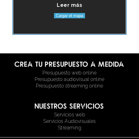
Leer más
Cargar el mapa
Crea tu presupuesto a medida
Presupuesto web online
Presupuesto audiovisual online
Presupuesto streaming online
Nuestros servicios
Servicios web
Servicios Audiovisuales
Streaming