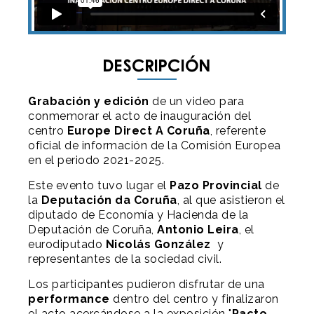
Descripción
Grabación y edición
de un video para
conmemorar el acto de inauguración del
centro
Europe Direct A Coruña
, referente
oficial de información de la Comisión Europea
en el periodo 2021-2025.
Este evento tuvo lugar el
Pazo Provincial
de
la
Deputación da Coruña
, al que asistieron el
diputado de Economía y Hacienda de la
Deputación de Coruña,
Antonio Leira
, el
eurodiputado
Nicolás González
y
representantes de la sociedad civil.
Los participantes pudieron disfrutar de una
performance
dentro del centro y finalizaron
el acto acercándose a la exposición "
Pacto