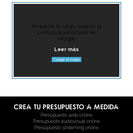
Al realizar la carga, aceptas la
política de privacidad de
Google.
Leer más
Cargar el mapa
Crea tu presupuesto a medida
Presupuesto web online
Presupuesto audiovisual online
Presupuesto streaming online